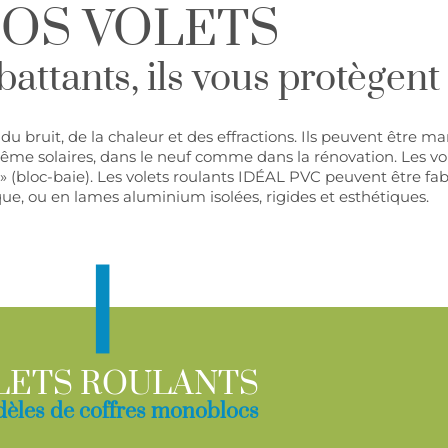
OS VOLETS
attants, ils vous protègent 
 bruit, de la chaleur et des effractions. Ils peuvent être man
même solaires, dans le neuf comme dans la rénovation. Les v
 » (bloc-baie). Les volets roulants IDÉAL PVC peuvent être fa
ue, ou en lames aluminium isolées, rigides et esthétiques.
|
LETS ROULANTS
èles de coffres monoblocs