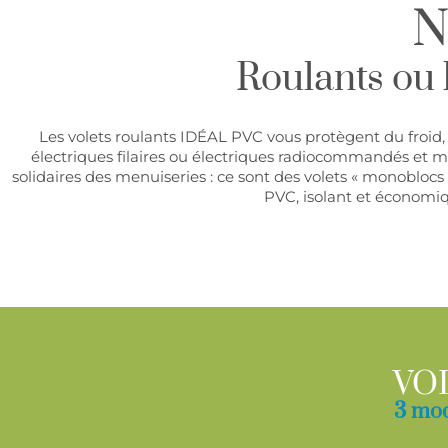
N
Roulants ou b
Les volets roulants IDÉAL PVC vous protègent du froid, du
électriques filaires ou électriques radiocommandés et 
solidaires des menuiseries : ce sont des volets « monoblocs
PVC, isolant et économiq
VO
3 mod