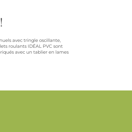
!
uels avec tringle oscillante,
olets roulants IDÉAL PVC sont
briqués avec un tablier en lames