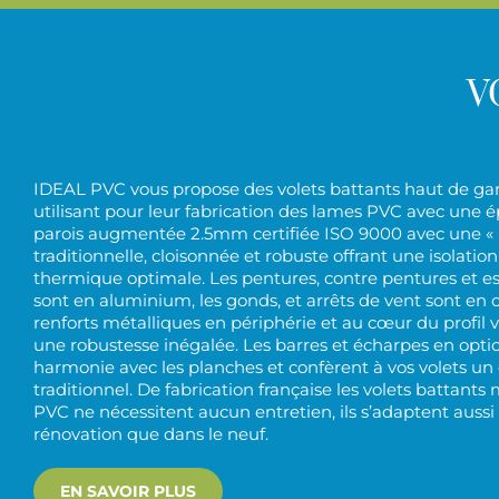
V
IDEAL PVC vous propose des volets battants haut de 
utilisant pour leur fabrication des lames PVC avec une é
parois augmentée 2.5mm certifiée ISO 9000 avec une «
traditionnelle, cloisonnée et robuste offrant une isolatio
thermique optimale. Les pentures, contre pentures et e
sont en aluminium, les gonds, et arrêts de vent sont en
renforts métalliques en périphérie et au cœur du profil 
une robustesse inégalée. Les barres et écharpes en opti
harmonie avec les planches et confèrent à vos volets un 
traditionnel. De fabrication française les volets battant
PVC ne nécessitent aucun entretien, ils s’adaptent aussi
rénovation que dans le neuf.
EN SAVOIR PLUS