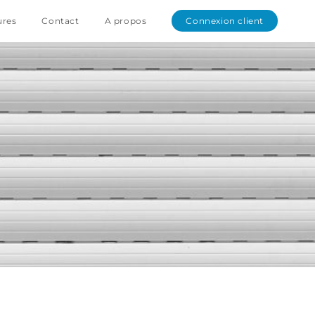
ures
Contact
A propos
Connexion client