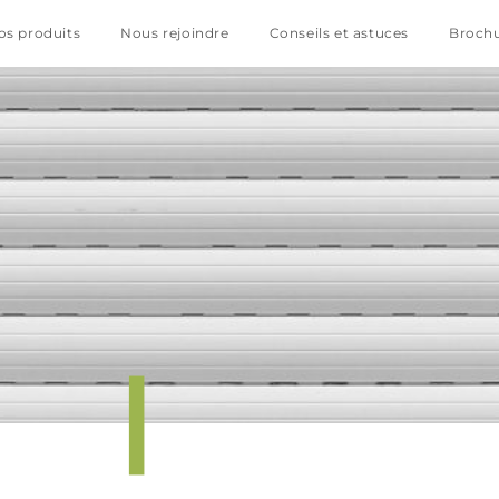
os produits
Nous rejoindre
Conseils et astuces
Broch
|