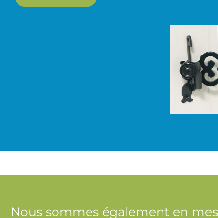
Nous sommes également en mesur